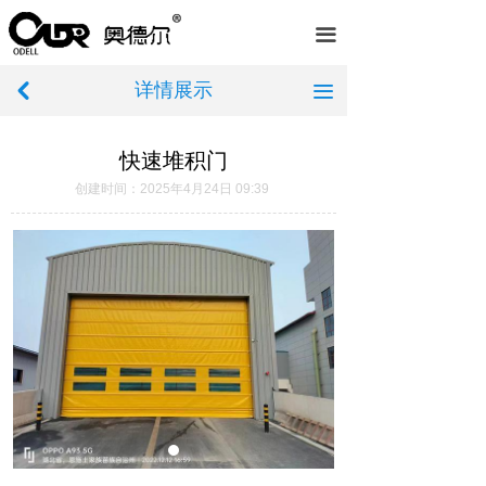
首页
끀
关于我们
详情展示
낒
끀
产品中心
快速堆积门
服务案例
创建时间：
2025年4月24日
09:39
荣誉资质
新闻中心
在线留言
联系我们