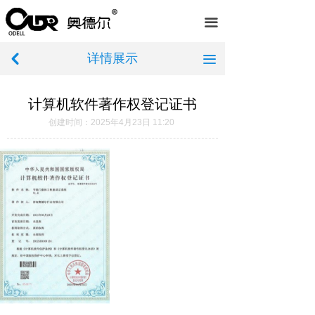
首页
끀
关于我们
详情展示
낒
끀
产品中心
计算机软件著作权登记证书
服务案例
创建时间：
2025年4月23日
11:20
荣誉资质
新闻中心
在线留言
联系我们