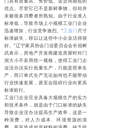
门具有质量高、售价低、送货周期短的
优点。尽管它已不是新鲜事物，但却并
未被很多消费者所熟知。由于行业准入
标准低，导致市场上小规模工业门企业
迅速增加，行业竞争激烈。“
工业门
尺寸
标准缺失，得以让这些中小企业活得很
好。”辽宁家具协会门业委员会会长祖树
武表示，房地产开发商建造房屋时对门
洞大小不采用统一规格，使得工业门企
业没办法实行批量生产，只能是照单生
产，而订单式生产无论如何也不能带动
行业快速发展，甚至会阻碍行业向更高
标准前行。
工业门企业完全具备大规模生产的实力
和技术条件，就是由于门口标准的缺失
导致企业没办法提高生产效率，这是一
种浪费，对人力成本、环境资源的浪
费，甚至造成对原材料的浪费。缺乏统