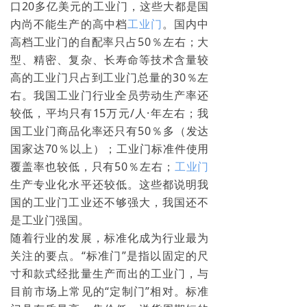
口20多亿美元的工业门，这些大都是国
内尚不能生产的高中档
工业门
。国内中
高档工业门的自配率只占50％左右；大
型、精密、复杂、长寿命等技术含量较
高的工业门只占到工业门总量的30％左
右。我国工业门行业全员劳动生产率还
较低，平均只有15万元/人·年左右；我
国工业门商品化率还只有50％多（发达
国家达70％以上）；工业门标准件使用
覆盖率也较低，只有50％左右；
工业门
生产专业化水平还较低。这些都说明我
国的工业门工业还不够强大，我国还不
是工业门强国。
随着行业的发展，标准化成为行业最为
关注的要点。“标准门”是指以固定的尺
寸和款式经批量生产而出的工业门，与
目前市场上常见的“定制门”相对。标准