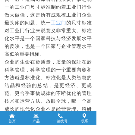
一的工业门尺寸标准制约着工业门行业
做大做强，这是所有成规模工业门企业
最头疼的问题。统一
工业门
的尺寸标准
对工业门行业来说意义非常重大。标准
化水平是一个国家科技与经济发展水平
的反映，也是一个国家与企业管理水平
高低的重要指标。
企业的生命在於质量，质量的保証在於
科学管理，科学管理的一个重要內容和
方法就是标准化。标准化是人类智慧的
结晶和经验的总结，是更经济、更规
范、更合乎事物规律的不断优化的管理
技术和运营方法。放眼全球，哪一个高
成长的现代化企业不是经营管理、科研
낀
뀵
끅
끇
生产销售服务等诸多方面标准化程度高
首页
产品
一键拨号
联系
如果说质量是企业的生命，标准化就是
企业的灵魂。这些年，我们家具行业遭